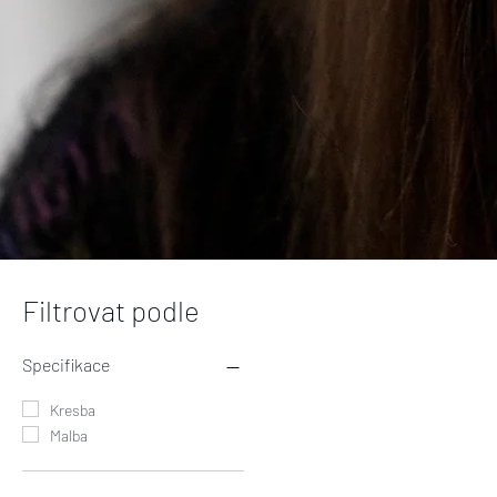
Filtrovat podle
Specifikace
Kresba
Malba