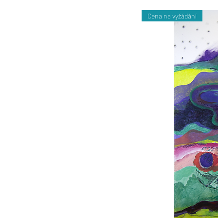
Cena na vyžádání