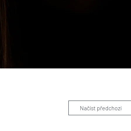
Načíst předchozí