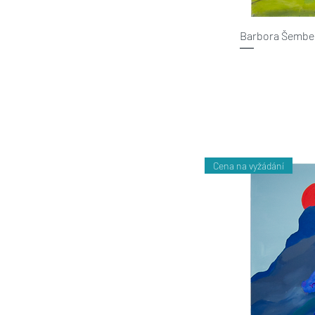
Barbora Šembe
Cena na vyžádání