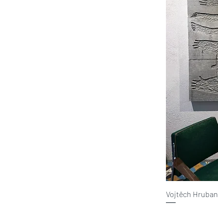
Vojtěch Hruba