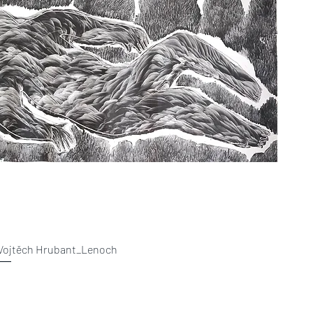
Vojtěch Hrubant_Lenoch