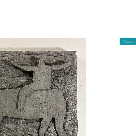
Cena n