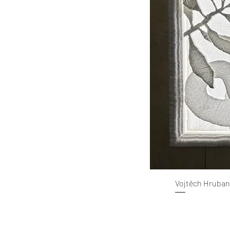
Vojtěch Hruban