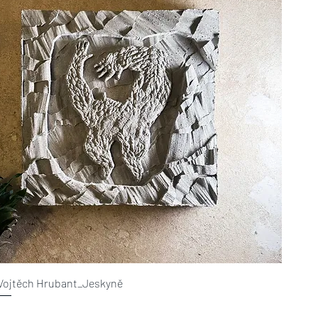
Vojtěch Hrubant_Jeskyně