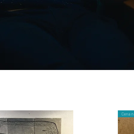
Cena n