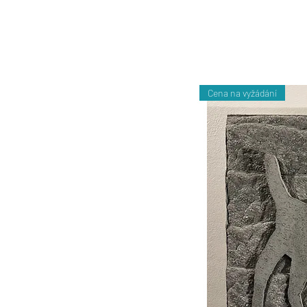
Cena na vyžádání