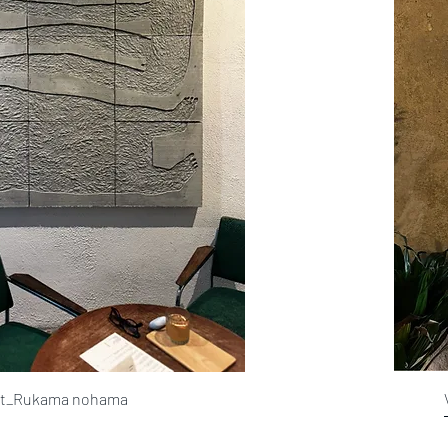
nt_Rukama nohama