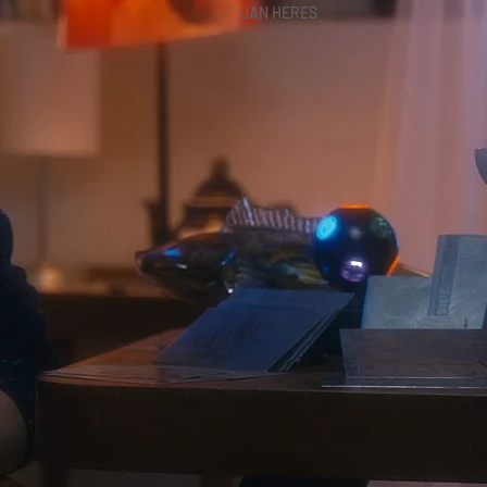
JAN HERES
T