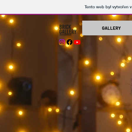
Tento web byl vytvořen 
GALLERY