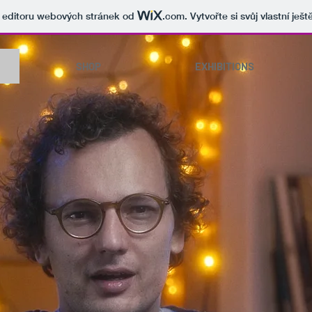
v editoru webových stránek od
.com
. Vytvořte si svůj vlastní ješ
SHOP
EXHIBITIONS