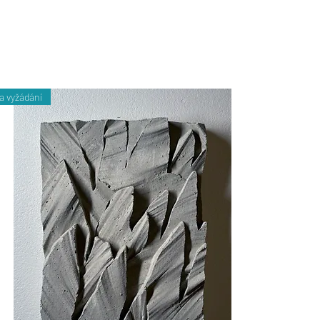
a vyžádání