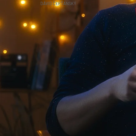
DÁVID ČERŤANSKÝ