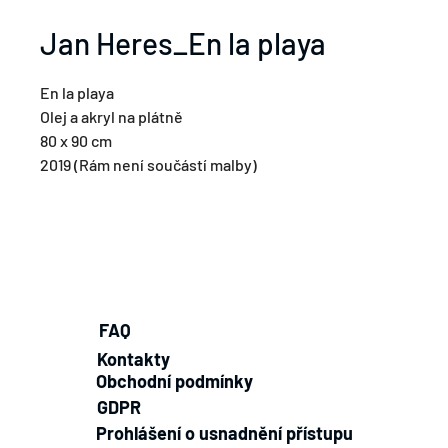
Jan Heres_En la playa
En la playa
Olej a akryl na plátně
80 x 90 cm
2019 (Rám není součástí malby)
FAQ
Kontakty
Obchodní podmínky
GDPR
Prohlášení o usnadnění přístupu